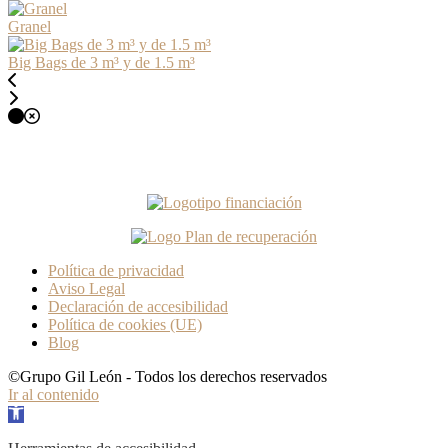
Granel
Big Bags de 3 m³ y de 1.5 m³
Esta Web está financiada por la Unión Europea - Next Generation
EU
Política de privacidad
Aviso Legal
Declaración de accesibilidad
Política de cookies (UE)
Blog
©Grupo Gil León - Todos los derechos reservados
Ir al contenido
Abrir barra de herramientas