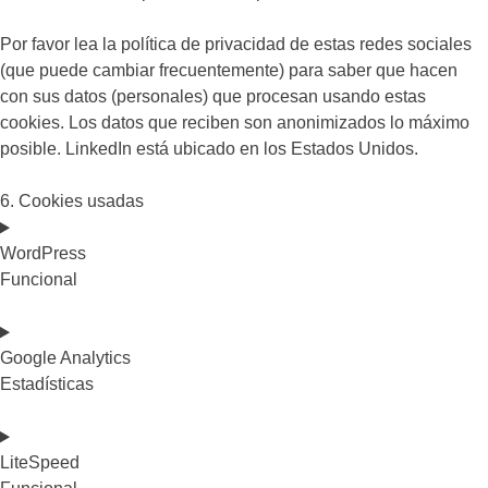
Por favor lea la política de privacidad de estas redes sociales
(que puede cambiar frecuentemente) para saber que hacen
con sus datos (personales) que procesan usando estas
cookies. Los datos que reciben son anonimizados lo máximo
posible. LinkedIn está ubicado en los Estados Unidos.
6. Cookies usadas
WordPress
Funcional
Consent
to
Google Analytics
service
Estadísticas
wordpress
Consent
to
LiteSpeed
service