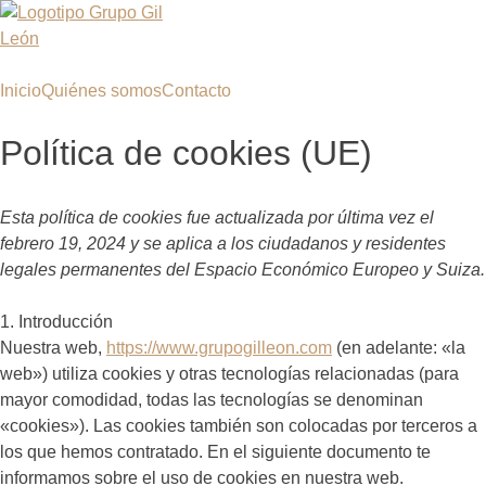
Saltar
al
contenido
Inicio
Quiénes somos
Contacto
Política de cookies (UE)
Esta política de cookies fue actualizada por última vez el
febrero 19, 2024 y se aplica a los ciudadanos y residentes
legales permanentes del Espacio Económico Europeo y Suiza.
1. Introducción
Nuestra web,
https://www.grupogilleon.com
(en adelante: «la
web») utiliza cookies y otras tecnologías relacionadas (para
mayor comodidad, todas las tecnologías se denominan
«cookies»). Las cookies también son colocadas por terceros a
los que hemos contratado. En el siguiente documento te
informamos sobre el uso de cookies en nuestra web.