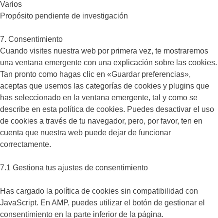
to
Varios
service
Propósito pendiente de investigación
linkedin
Consent
7. Consentimiento
to
Cuando visites nuestra web por primera vez, te mostraremos
service
una ventana emergente con una explicación sobre las cookies.
varios
Tan pronto como hagas clic en «Guardar preferencias»,
aceptas que usemos las categorías de cookies y plugins que
has seleccionado en la ventana emergente, tal y como se
describe en esta política de cookies. Puedes desactivar el uso
de cookies a través de tu navegador, pero, por favor, ten en
cuenta que nuestra web puede dejar de funcionar
correctamente.
7.1 Gestiona tus ajustes de consentimiento
Has cargado la política de cookies sin compatibilidad con
JavaScript. En AMP, puedes utilizar el botón de gestionar el
consentimiento en la parte inferior de la página.