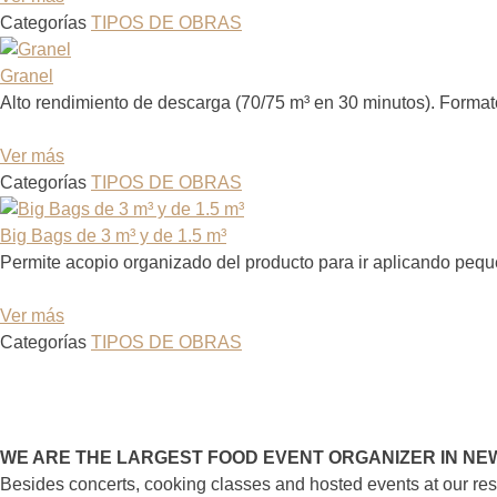
Categorías
TIPOS DE OBRAS
Granel
Alto rendimiento de descarga (70/75 m³ en 30 minutos). Forma
Ver más
Categorías
TIPOS DE OBRAS
Big Bags de 3 m³ y de 1.5 m³
Permite acopio organizado del producto para ir aplicando pequ
Ver más
Categorías
TIPOS DE OBRAS
Navegación
de
los
puestos
WE ARE THE LARGEST FOOD EVENT ORGANIZER IN NE
Besides concerts, cooking classes and hosted events at our re