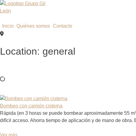
Saltar
al
contenido
Inicio
Quiénes somos
Contacto
Location:
general
Bombeo con camión cisterna
Rápida (en 3 horas se puede bombear aproximadamente 55 m³ de 
difícil acceso. Ahorra tiempo de aplicación y de mano de obra.
Ver más