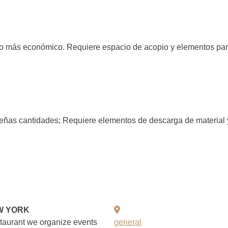
to más económico. Requiere espacio de acopio y elementos para
eñas cantidades; Requiere elementos de descarga de material y 
W YORK
staurant we organize events
general