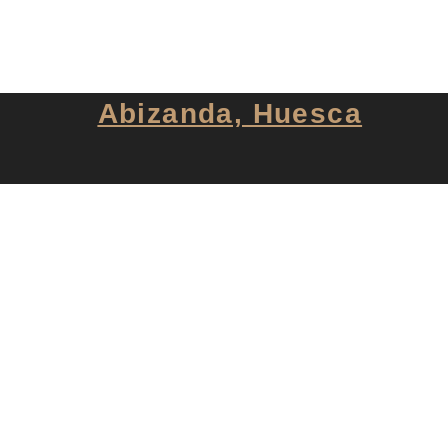
Abizanda, Huesca