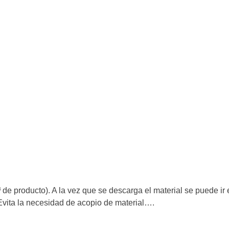
producto). A la vez que se descarga el material se puede ir e
 Evita la necesidad de acopio de material….